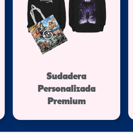
Sudadera
Personalizada
Premium