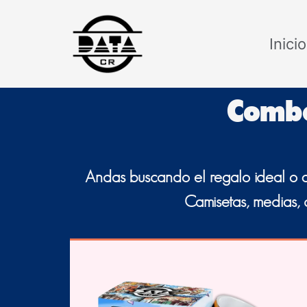
Skip
to
Inicio
content
Combo
Andas buscando el regalo ideal o qui
Camisetas, medias, 