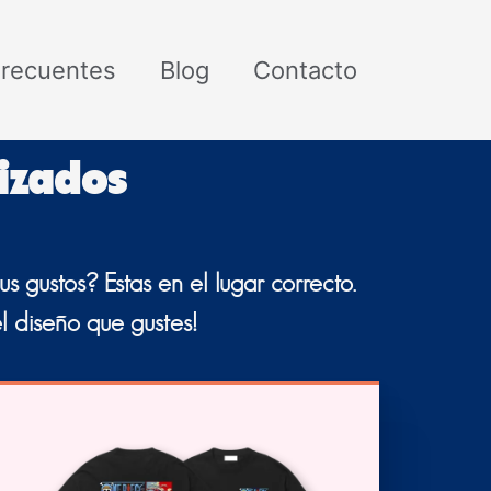
Frecuentes
Blog
Contacto
izados
s gustos? Estas en el lugar correcto.
l diseño que gustes!