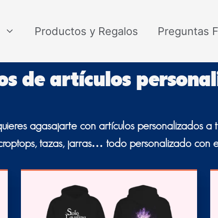
Productos y Regalos
Preguntas 
s de artículos personal
eres agasajarte con artículos personalizados a tu
croptops, tazas, jarras… todo personalizado con e