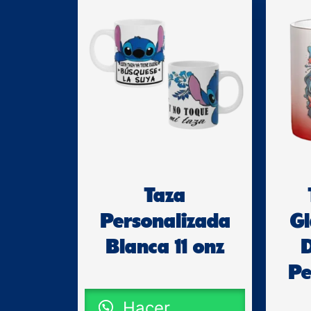
Taza
Personalizada
G
Blanca 11 onz
Pe
Hacer