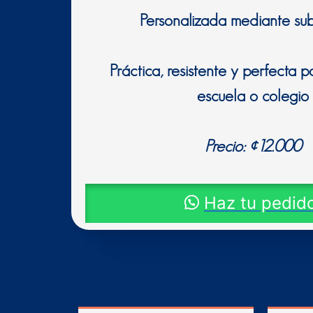
Personalizada mediante sub
Práctica, resistente y perfecta pa
escuela o colegio
Precio: ¢12.000
Haz tu pedido