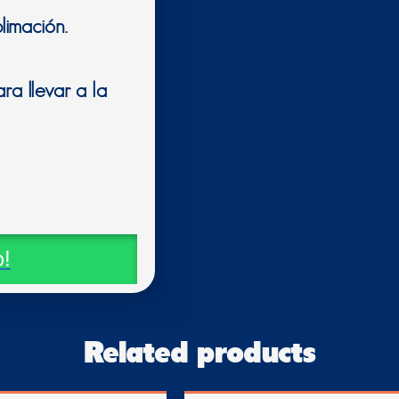
limación.
ra llevar a la
!
Related products