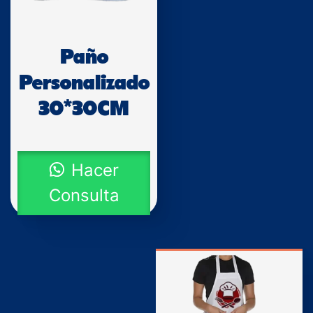
Paño
Personalizado
30*30CM
Hacer
Consulta