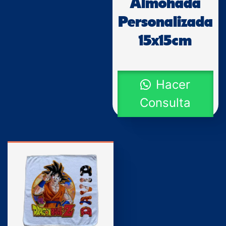
Almohada
Personalizada
15x15cm
Hacer
Consulta