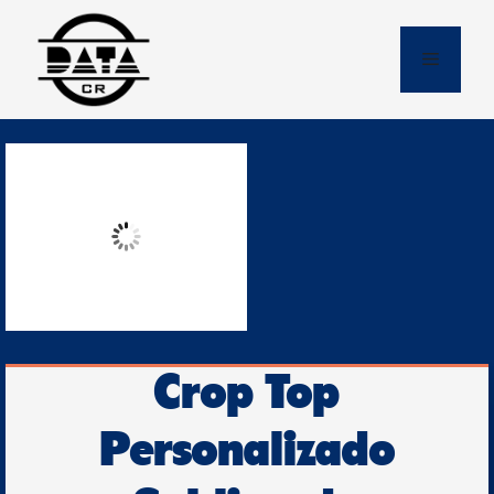
Skip
to
Menu
content
Crop Top
Personalizado