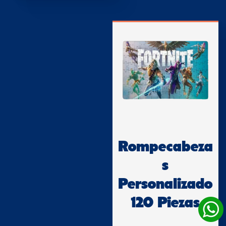
Rompecabeza
s
Personalizado
120 Piezas