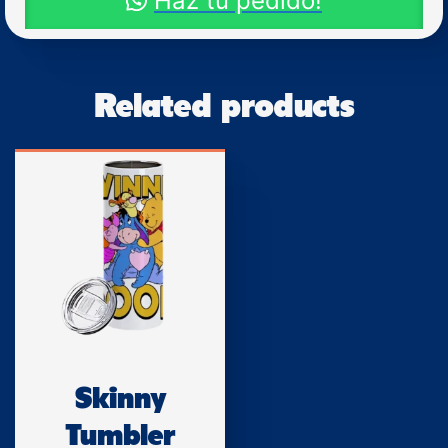
Haz tu pedido!
Related products
Skinny
Tumbler