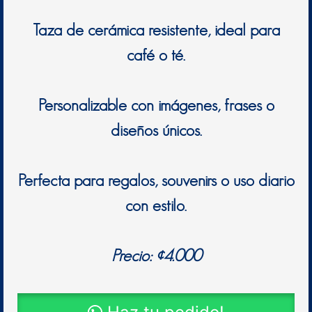
Taza de cerámica resistente, ideal para
café o té.
Personalizable con imágenes, frases o
diseños únicos.
Perfecta para regalos, souvenirs o uso diario
con estilo.
Precio: ¢4.000