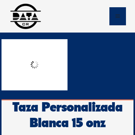
Skip
to
Menu
content
Taza Personalizada
Blanca 15 onz