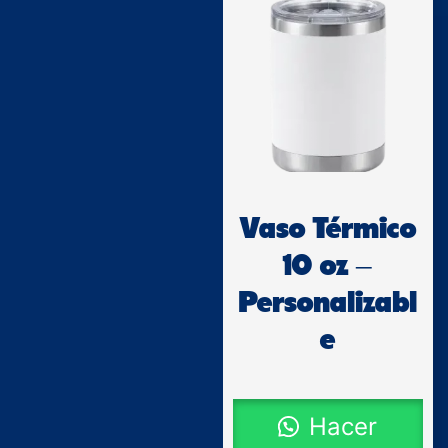
Vaso Térmico
10 oz –
Personalizabl
e
Hacer