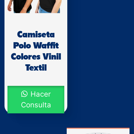
Camiseta
Polo Waffit
Colores Vinil
Textil
Hacer
Consulta