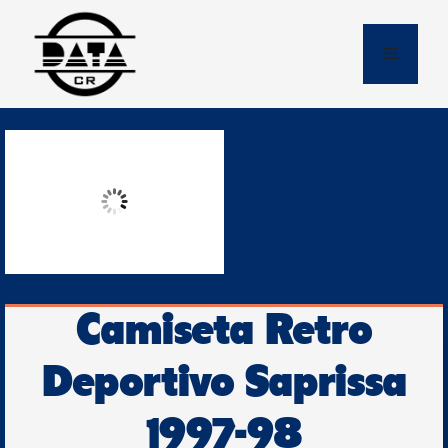
Skip
to
Menu
content
Camiseta Retro
Deportivo Saprissa
1997-98