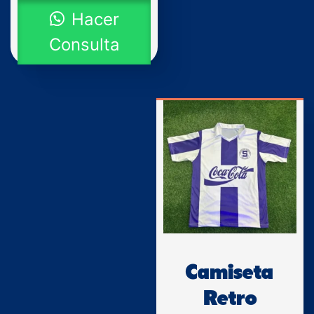
Hacer
Consulta
Camiseta
Retro