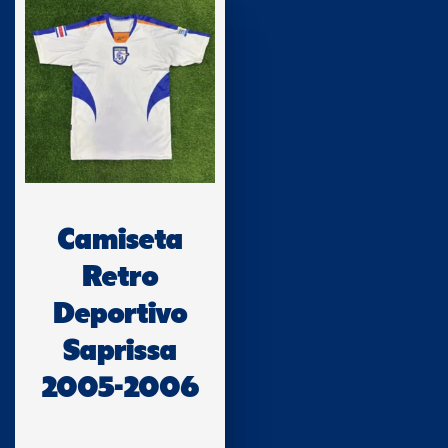
Camiseta
Retro
Deportivo
Saprissa
2005-2006