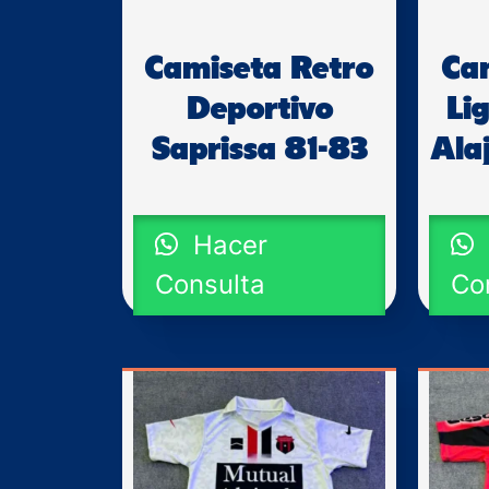
Camiseta Retro
Ca
Deportivo
Li
Saprissa 81-83
Ala
Hacer
Consulta
Co