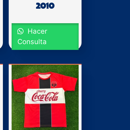
2010
Hacer
Consulta