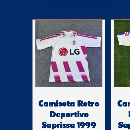
Camiseta Retro
Ca
Deportivo
Saprissa 1999
Sa