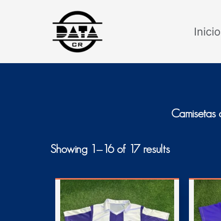
Skip
to
Inicio
content
Camisetas d
Showing 1–16 of 17 results