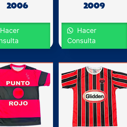
2006
2009
Hacer
Hacer
nsulta
Consulta