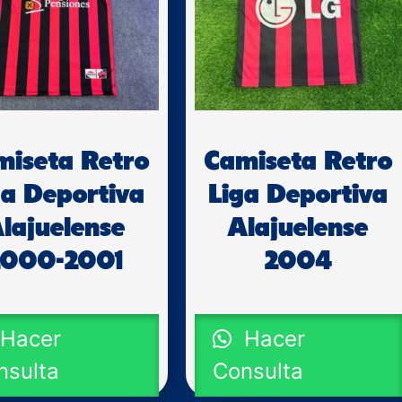
miseta Retro
Camiseta Retro
ga Deportiva
Liga Deportiva
lajuelense
Alajuelense
2000-2001
2004
Hacer
Hacer
nsulta
Consulta