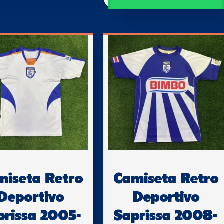
miseta Retro
Camiseta Retro
Deportivo
Deportivo
prissa 2005-
Saprissa 2008-