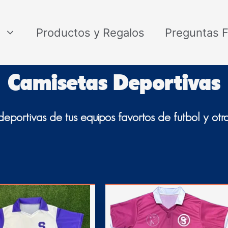
Productos y Regalos
Preguntas 
Camisetas Deportivas
eportivas de tus equipos favortos de futbol y otr