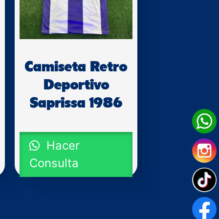
Camiseta Retro
Deportivo
Saprissa 1986
Hacer
Consulta