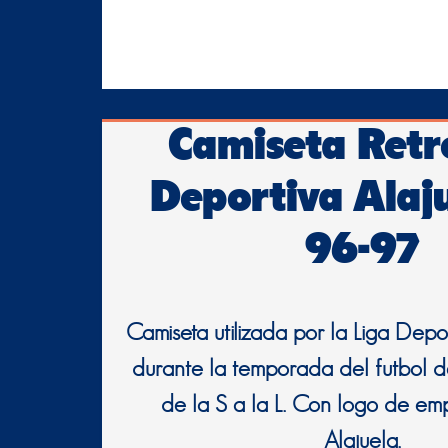
Camiseta Retr
Deportiva Alaj
96-97
Camiseta utilizada por la Liga Depo
durante la temporada del futbol de
de la S a la L. Con logo de e
Alajuela.