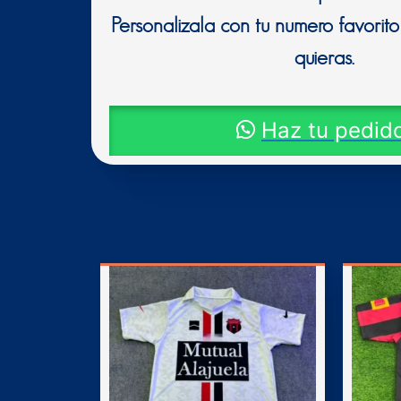
Personalizala con tu numero favorit
quieras.
Haz tu pedido