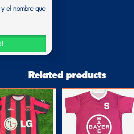
o y el nombre que
!
Related products