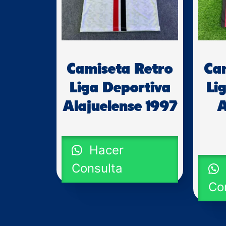
Camiseta Retro
Ca
Liga Deportiva
Li
Alajuelense 1997
A
Hacer
Consulta
Co