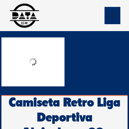
Skip
to
Menu
content
Camiseta Retro Liga
Deportiva