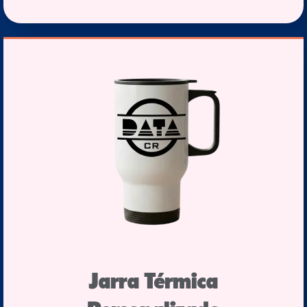
Jarra Térmica