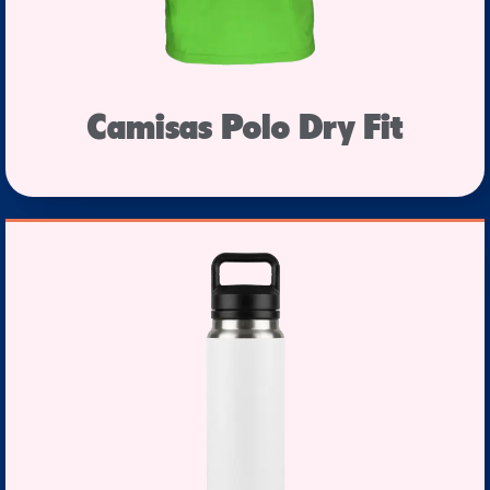
Camisas Polo Dry Fit