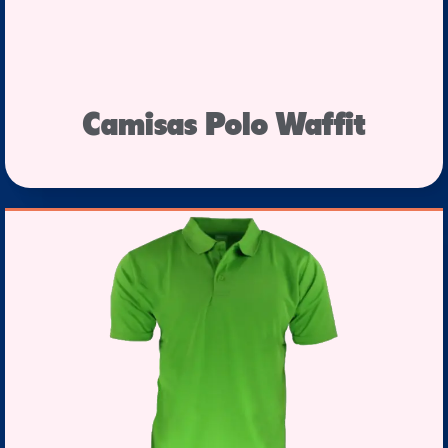
Camisas Polo Waffit