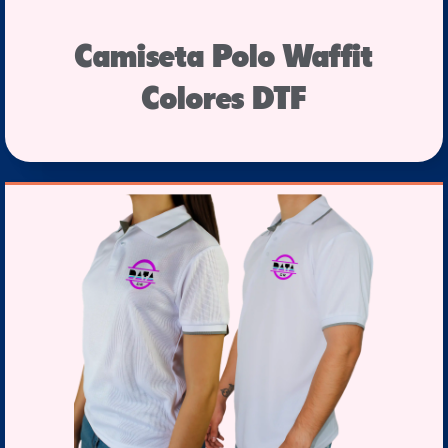
Camiseta Polo Waffit
Colores DTF