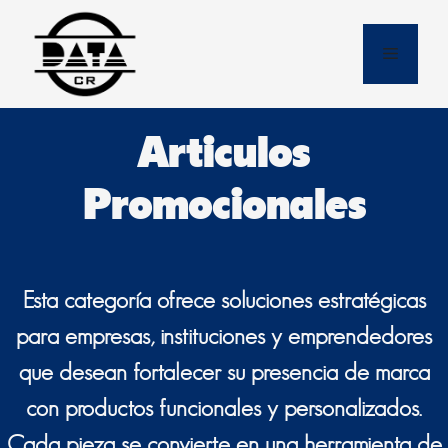
Skip
to
Menu
content
Articulos
Promocionales
Esta categoría ofrece soluciones estratégicas
para empresas, instituciones y emprendedores
que desean fortalecer su presencia de marca
con productos funcionales y personalizados.
Cada pieza se convierte en una herramienta de