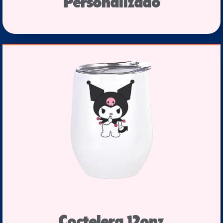
Personalizado
Coctelera 12onz