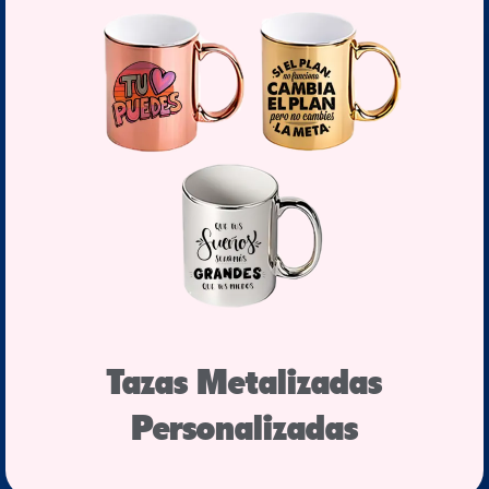
Tazas Metalizadas
Personalizadas